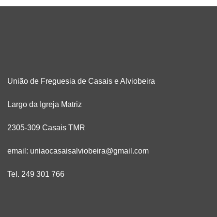
União de Freguesia de Casais e Alviobeira
Largo da Igreja Matriz
2305-309 Casais TMR
email: uniaocasaisalviobeira@gmail.com
Tel. 249 301 766