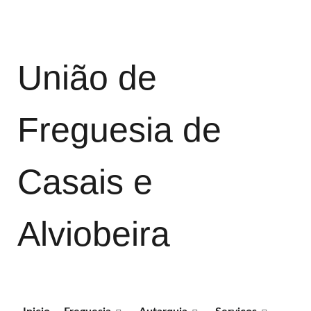
União de
Freguesia de
Casais e
Alviobeira