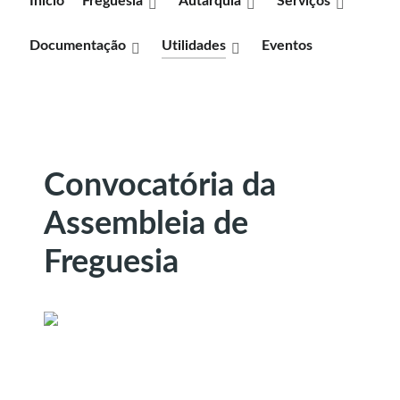
Inicio
Freguesia
Autarquia
Serviços
Documentação
Utilidades
Eventos
Convocatória da
Assembleia de
Freguesia