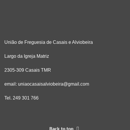
União de Freguesia de Casais e Alviobeira
Largo da Igreja Matriz
2305-309 Casais TMR
email: uniaocasaisalviobeira@gmail.com
Tel. 249 301 766
Back to top