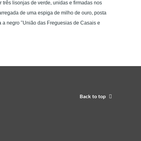
três lisonjas de verde, unidas e firmadas nos
 carregada de uma espiga de milho de ouro, posta
da a negro "União das Freguesias de Casais e
Back to top