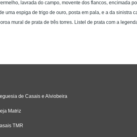
ermelho, lavrada do campo, movente dos flancos, encimada por 
de uma espiga de trigo de ouro, posta em pala, e a da sinistra
roa mural de prata de três torres. Listel de prata com a legen
eguesia de Casais e Alviobeira
eja Matriz
asais TMR