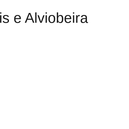
s e Alviobeira