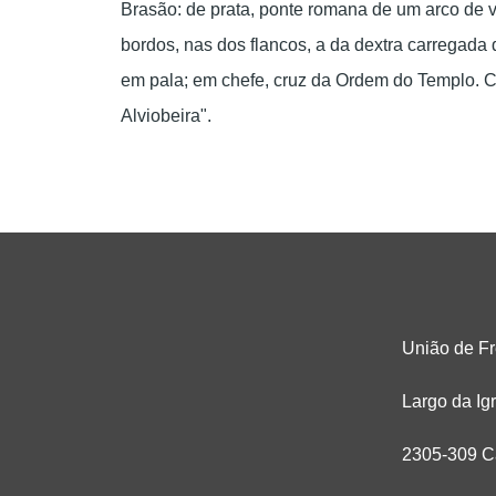
Brasão: de prata, ponte romana de um arco de v
bordos, nas dos flancos, a da dextra carregada 
em pala; em chefe, cruz da Ordem do Templo. Co
Alviobeira".
União de Fr
Largo da Igr
2305-309 C